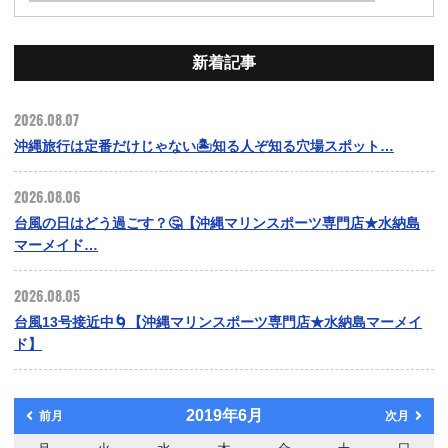
新着記事
2026.08.07
沖縄旅行は定番だけじゃない🏝️知る人ぞ知る穴場スポット…
2026.08.06
台風の日はどう過ごす？🤔【沖縄マリンスポーツ専門店★水納島
マーメイド…
2026.08.05
台風13号接近中🌀【沖縄マリンスポーツ専門店★水納島マーメイ
ド】
2019年6月
前月
次月