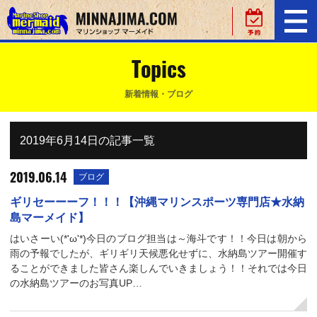
Topics
新着情報・ブログ
2019年6月14日の記事一覧
2019.06.14
ブログ
ギリセーーーフ！！！【沖縄マリンスポーツ専門店★水納
島マーメイド】
はいさーい(*'ω'*)今日のブログ担当は～海斗です！！今日は朝から
雨の予報でしたが、ギリギリ天候悪化せずに、水納島ツアー開催す
ることができました皆さん楽しんでいきましょう！！それでは今日
の水納島ツアーのお写真UP…