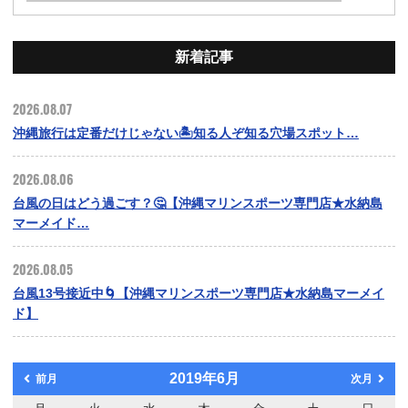
新着記事
2026.08.07
沖縄旅行は定番だけじゃない🏝️知る人ぞ知る穴場スポット…
2026.08.06
台風の日はどう過ごす？🤔【沖縄マリンスポーツ専門店★水納島
マーメイド…
2026.08.05
台風13号接近中🌀【沖縄マリンスポーツ専門店★水納島マーメイ
ド】
2019年6月
前月
次月