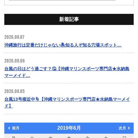
新着記事
2026.08.07
沖縄旅行は定番だけじゃない🏝️知る人ぞ知る穴場スポット…
2026.08.06
台風の日はどう過ごす？🤔【沖縄マリンスポーツ専門店★水納島
マーメイド…
2026.08.05
台風13号接近中🌀【沖縄マリンスポーツ専門店★水納島マーメイ
ド】
2019年6月
前月
次月