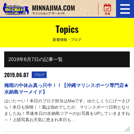
Topics
新着情報・ブログ
2019年6月7日の記事一覧
2019.06.07
ブログ
梅雨の中休み真っ只中！！【沖縄マリンスポーツ専門店★
水納島マーメイド】
はいたーい！本日のブログ担当はMaiです。ゆたしくうにげーさび
ら！本日も快晴！！風は強めでしたが、マリンスポーツ日和となり
ましたね！早速本日の水納島ツアーのお写真をUPしていきますね
～！上陸写真お天気に恵まれ本日も…