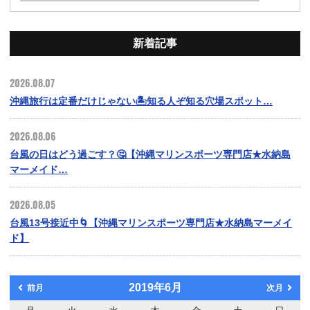
新着記事
2026.08.07
沖縄旅行は定番だけじゃない🏝️知る人ぞ知る穴場スポット…
2026.08.06
台風の日はどう過ごす？🤔【沖縄マリンスポーツ専門店★水納島
マーメイド…
2026.08.05
台風13号接近中🌀【沖縄マリンスポーツ専門店★水納島マーメイ
ド】
2019年6月
前月
次月