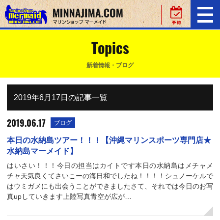
Topics
新着情報・ブログ
2019年6月17日の記事一覧
2019.06.17
ブログ
本日の水納島ツアー！！！【沖縄マリンスポーツ専門店★
水納島マーメイド】
はいさい！！！今日の担当はカイトです本日の水納島はメチャメ
チャ天気良くてさいこーの海日和でしたね！！！！シュノーケルで
はウミガメにも出会うことができましたさて、それでは今日のお写
真upしていきます上陸写真青空が広が…