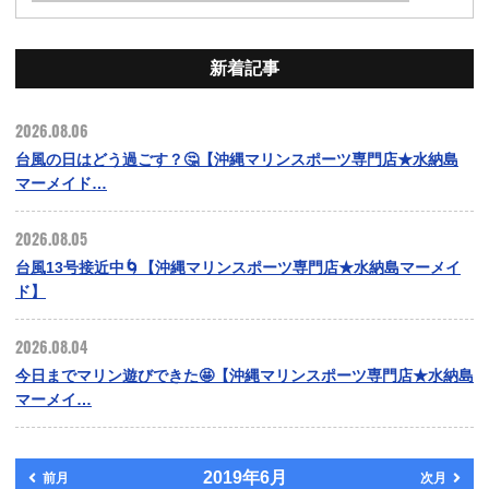
新着記事
2026.08.06
台風の日はどう過ごす？🤔【沖縄マリンスポーツ専門店★水納島
マーメイド…
2026.08.05
台風13号接近中🌀【沖縄マリンスポーツ専門店★水納島マーメイ
ド】
2026.08.04
今日までマリン遊びできた🤩【沖縄マリンスポーツ専門店★水納島
マーメイ…
2019年6月
前月
次月