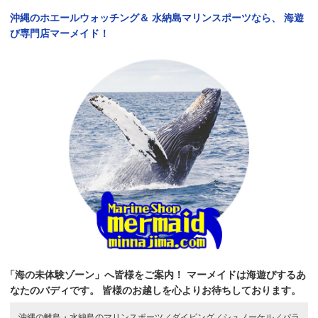
沖縄のホエールウォッチング＆
水納島マリンスポーツなら、
海遊
び専門店マーメイド！
「海の未体験ゾーン」へ皆様をご案内！
マーメイドは海遊びするあ
なたのバディです。
皆様のお越しを心よりお待ちしております。
沖縄の離島・水納島のマリンスポーツ／
ダイビング／
シュノーケル／
パラ