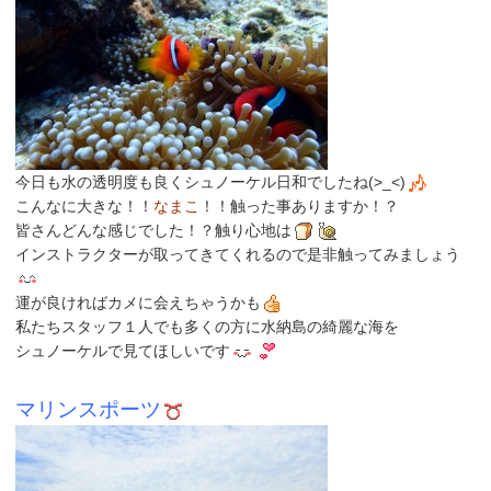
今日も水の透明度も良くシュノーケル日和でしたね(>_<)
こんなに大きな！！
なまこ
！！触った事ありますか！？
皆さんどんな感じでした！？触り心地は
インストラクターが取ってきてくれるので是非触ってみましょう
運が良ければカメに会えちゃうかも
私たちスタッフ１人でも多くの方に水納島の綺麗な海を
シュノーケルで見てほしいです
マリンスポーツ