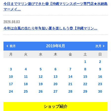
今日までマリン遊びできた🤩【沖縄マリンスポーツ専門店★水納島
マーメイ…
2026.08.03
今年は台風の当たり年🌀短い夏を楽しもう😎【沖縄マリン…
2019年6月
前月
次月
月
火
水
木
金
土
日
1
2
3
4
5
6
7
8
9
10
11
12
13
14
15
16
17
18
19
20
21
22
23
24
25
26
27
28
29
30
ショップ紹介