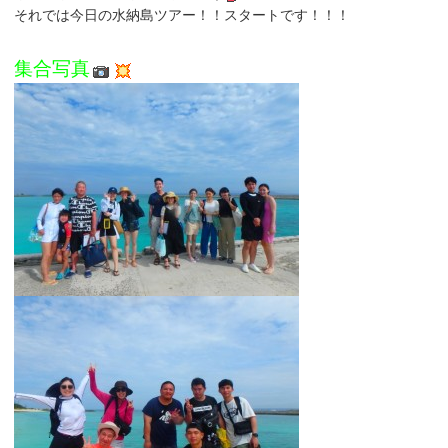
それでは今日の水納島ツアー！！スタートです！！！
集合写真