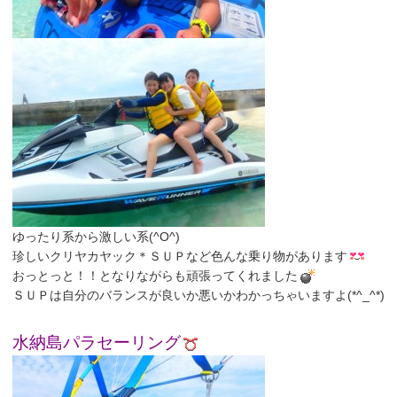
ゆったり系から激しい系(^O^)
珍しいクリヤカヤック＊ＳＵＰなど色んな乗り物があります
おっとっと！！となりながらも頑張ってくれました
ＳＵＰは自分のバランスが良いか悪いかわかっちゃいますよ(*^_^*)
水納島パラセーリング