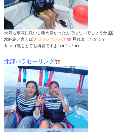
天気も最高に良いし眺め良かったんではないでしょうか
水納島と言えば
クロワッサンの形
見れましたか！？
サンゴ礁もとても綺麗ですよ（●＾o＾●）
北部パラセーリング