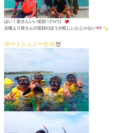
はい！皆さんいい笑顔ヽ(^o^)丿
太陽より皆さんの笑顔のほうが眩しいんじゃない
ボートシュノーケル