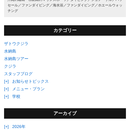
セール／
ファンダイビング／
海水浴／
ファンダイビング／
ホエールウォッ
チング
カテゴリー
ザトウクジラ
水納島
水納島ツアー
クジラ
スタッフブログ
[+]
お知らせトピックス
[+]
メニュー・プラン
[+]
学校
アーカイブ
[+]
2026年