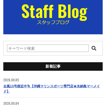
新着記事
2026.08.05
台風13号接近中🌀【沖縄マリンスポーツ専門店★水納島マーメイ
ド】
2026.08.04