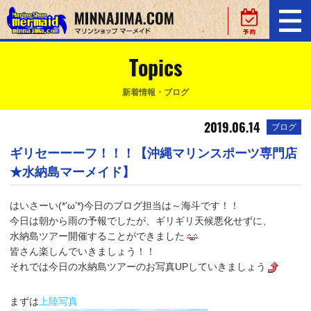
Topics
新着情報・ブログ
2019.06.14
ブログ
ギリセーーーフ！！！【沖縄マリンスポーツ専門店
★水納島マーメイド】
はいさーい(*’ω’*)今日のブログ担当は～海斗です！！
今日は朝から雨の予報でしたが、ギリギリ天候悪化せずに、
水納島ツアー開催することができました
皆さん楽しんでいきましょう！！
それでは今日の水納島ツアーのお写真UPしていきましょう
まずは
上陸写真