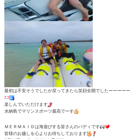
最初は不安そうでしたが戻ってきたら笑顔全開でしたーーーーー
楽しんでいただけます
水納島でマリンスポーツ最高でーす
ＭＥＲＭＡＩＤは海遊びする皆さんのバディです
皆様のお越しを心よりお待ちしております