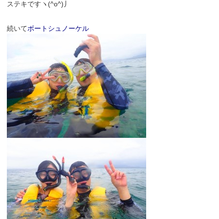
ステキですヽ(^o^)丿
続いて
ボートシュノーケル