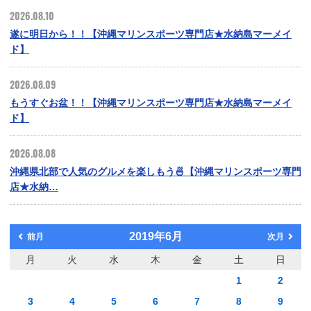
2026.08.10
遂に明日から！！【沖縄マリンスポーツ専門店★水納島マーメイ
ド】
2026.08.09
もうすぐお盆！！【沖縄マリンスポーツ専門店★水納島マーメイ
ド】
2026.08.08
沖縄県北部で人気のグルメを楽しもう🍜【沖縄マリンスポーツ専門
店★水納…
2019年6月
前月
次月
月
火
水
木
金
土
日
1
2
3
4
5
6
7
8
9