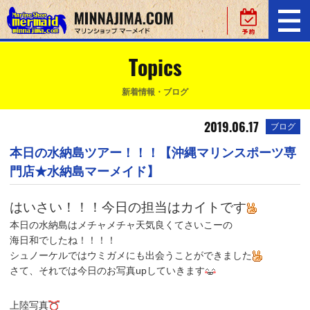
Topics
新着情報・ブログ
2019.06.17
ブログ
本日の水納島ツアー！！！【沖縄マリンスポーツ専
門店★水納島マーメイド】
はいさい！！！今日の担当はカイトです
本日の水納島はメチャメチャ天気良くてさいこーの
海日和でしたね！！！！
シュノーケルではウミガメにも出会うことができました
さて、それでは今日のお写真upしていきます
上陸写真