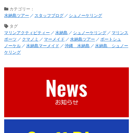
カテゴリー：
水納島ツアー
スタッフブログ
シュノーケリング
タグ
マリンアクティビティー
水納島
シュノーケリング
マリンス
ポーツ
クマノミ
マーメイド
水納島ツアー
ボートシュ
ノーケル
水納島マーメイド
沖縄 水納島
水納島 シュノー
ケリング