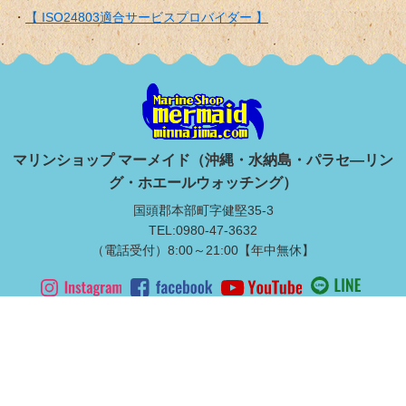
【 ISO24803適合サービスプロバイダー 】
マリンショップ マーメイド（沖縄・水納島・パラセ―リン
グ・ホエールウォッチング）
国頭郡本部町字健堅35-3
TEL:0980-47-3632
（電話受付）8:00～21:00【年中無休】
水納島上陸ツアー
本島北部マリンスポーツ
満喫ダイビング
ライセンス取得