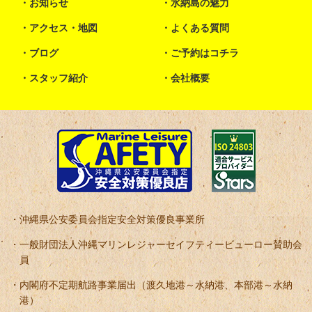
お知らせ
水納島の魅力
アクセス・地図
よくある質問
ブログ
ご予約はコチラ
スタッフ紹介
会社概要
沖縄県公安委員会指定安全対策優良事業所
一般財団法人沖縄マリンレジャーセイフティービューロー賛助会
員
内閣府不定期航路事業届出（渡久地港～水納港、本部港～水納
港）