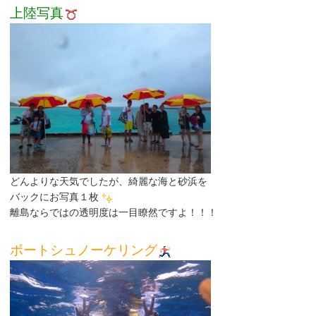
上陸写真
どんよりな天気でしたが、綺麗な海と砂浜を
バックにお写真１枚
離島ならではの透明度は一目瞭然ですよ！！！
ボートシュノーケリング