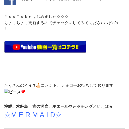
ＹｏｕＴｕｂｅはじめました☆☆☆
ちょこちょこ更新するのでチェック✓してみてくださいヽ(^o^)
丿！！
たくさんのイイネ
コメント、フォローお待ちしております
沖縄、水納島
、
青の洞窟
、
ホエールウォッチング
といえば★
☆M E R M A I D☆