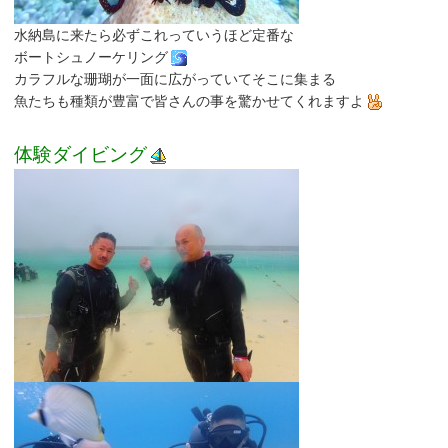
水納島に来たら必ずこれっていうほど定番な
ボートシュノーケリング
カラフルな珊瑚が一面に広がっていてそこに集まる
魚たちも種類が豊富で皆さんの事を驚かせてくれますよ
体験ダイビング