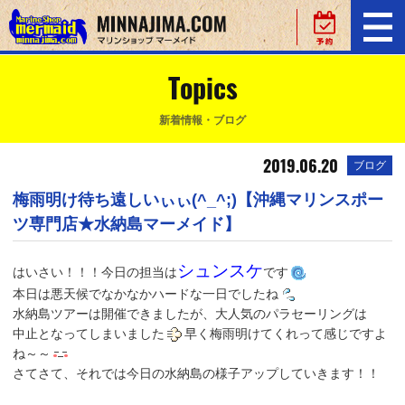
Topics
新着情報・ブログ
2019.06.20
ブログ
梅雨明け待ち遠しいぃぃ(^_^;)【沖縄マリンスポー
ツ専門店★水納島マーメイド】
シュンスケ
はいさい！！！今日の担当は
です
本日は悪天候でなかなかハードな一日でしたね
水納島ツアーは開催できましたが、大人気のパラセーリングは
中止となってしまいました
早く梅雨明けてくれって感じですよ
ね～～
さてさて、それでは今日の水納島の様子アップしていきます！！