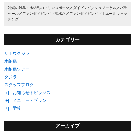
沖縄の離島・水納島のマリンスポーツ／
ダイビング／
シュノーケル／
パラ
セール／
ファンダイビング／
海水浴／
ファンダイビング／
ホエールウォッ
チング
カテゴリー
ザトウクジラ
水納島
水納島ツアー
クジラ
スタッフブログ
[+]
お知らせトピックス
[+]
メニュー・プラン
[+]
学校
アーカイブ