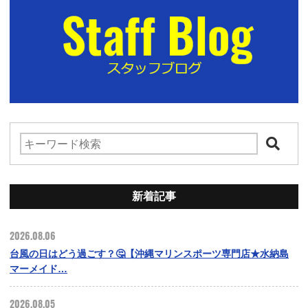
新着記事
2026.08.06
台風の日はどう過ごす？🤔【沖縄マリンスポーツ専門店★水納島
マーメイド…
2026.08.05