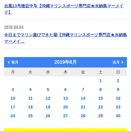
台風13号接近中🌀【沖縄マリンスポーツ専門店★水納島マーメイ
ド】
2026.08.04
今日までマリン遊びできた🤩【沖縄マリンスポーツ専門店★水納島
マーメイ…
2019年6月
前月
次月
月
火
水
木
金
土
日
1
2
3
4
5
6
7
8
9
10
11
12
13
14
15
16
17
18
19
20
21
22
23
24
25
26
27
28
29
30