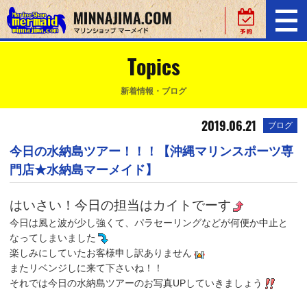
Topics
新着情報・ブログ
2019.06.21
ブログ
今日の水納島ツアー！！！【沖縄マリンスポーツ専
門店★水納島マーメイド】
はいさい！今日の担当はカイトでーす
今日は風と波が少し強くて、パラセーリングなどが何便か中止と
なってしまいました
楽しみにしていたお客様申し訳ありません
またリベンジしに来て下さいね！！
それでは今日の水納島ツアーのお写真UPしていきましょう