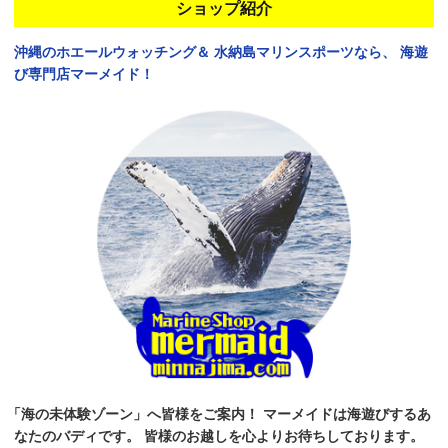
ショップ紹介
沖縄のホエールウォッチング＆
水納島マリンスポーツなら、
海遊
び専門店マーメイド！
「海の未体験ゾーン」へ皆様をご案内！
マーメイドは海遊びするあ
なたのバディです。
皆様のお越しを心よりお待ちしております。