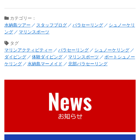
カテゴリー：
水納島ツアー
スタッフブログ
パラセーリング
シュノーケリ
ング
マリンスポーツ
タグ
マリンアクティビティー
パラセーリング
シュノーケリング
ダイビング
体験ダイビング
マリンスポーツ
ボートシュノー
ケリング
水納島マーメイド
北部パラセーリング