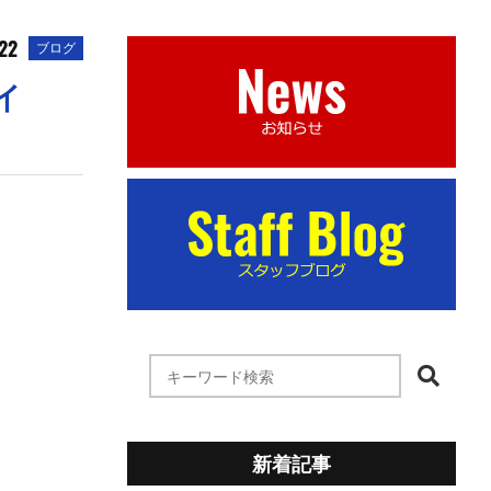
22
ブログ
イ
新着記事