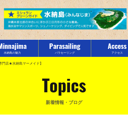
Minnajima
Parasailing
Access
水納島の魅力
パラセーリング
アクセス
ツ専門店★水納島マーメイド】
Topics
新着情報・ブログ