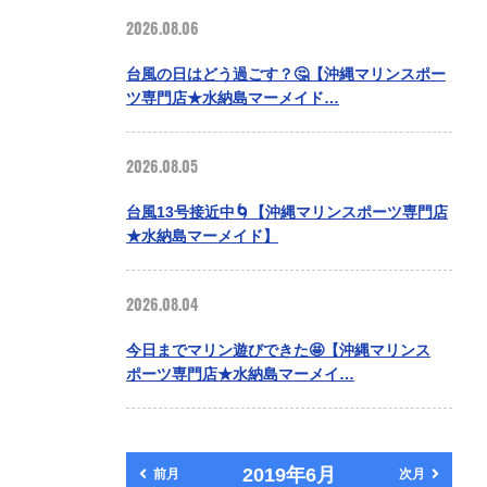
2026.08.06
台風の日はどう過ごす？🤔【沖縄マリンスポー
ツ専門店★水納島マーメイド…
2026.08.05
台風13号接近中🌀【沖縄マリンスポーツ専門店
★水納島マーメイド】
2026.08.04
今日までマリン遊びできた🤩【沖縄マリンス
ポーツ専門店★水納島マーメイ…
2019年6月
前月
次月