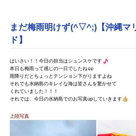
まだ梅雨明けず(^▽^;)【沖縄
ド】
はいさい！！今日の担当は
シュンスケ
です
本日も梅雨って感じの一日でしたね
雨降りだとちょっとテンション下がりますよね
それでも水納島のキレイな海は皆さんを驚かせて
くれていました！！！
それでは、今日の水納島でのお写真upしていきます
上陸写真