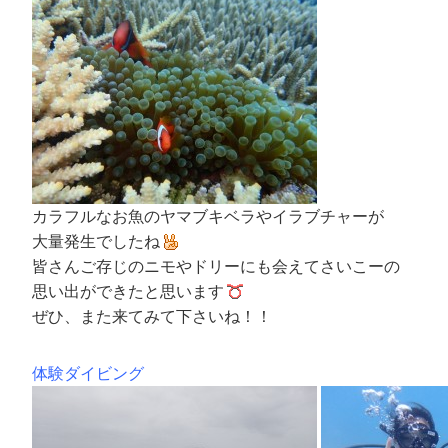
カラフルなお魚のヤマブキベラやイラブチャーが
大量発生でしたね
皆さんご存じのニモやドリーにも会えてさいこーの
思い出ができたと思います
ぜひ、また来てみて下さいね！！
体験ダイビング