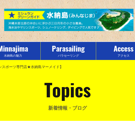
Minnajima
Parasailing
Access
水納島の魅力
パラセーリング
アクセス
リンスポーツ専門店★水納島マーメイド】
Topics
新着情報・ブログ