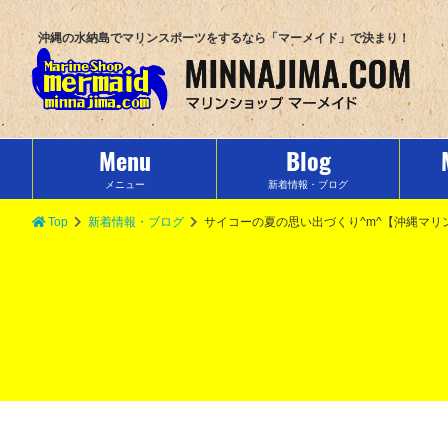
沖縄の水納島でマリンスポーツをするなら「マーメイド」で決まり！
Menu
Blog
メニュー
新着情報・ブログ
Top
新着情報・ブログ
サイコーの夏の思い出づくり^m^【沖縄マ