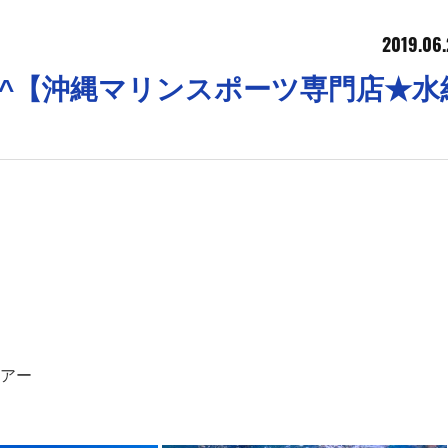
2019.06.
^【沖縄マリンスポーツ専門店★水
アー