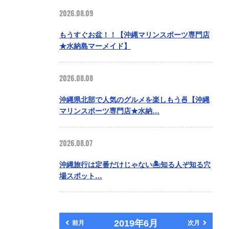
2026.08.09
もうすぐお盆！！【沖縄マリンスポーツ専門店
★水納島マーメイド】
2026.08.08
沖縄県北部で人気のグルメを楽しもう🍜【沖縄
マリンスポーツ専門店★水納…
2026.08.07
沖縄旅行は定番だけじゃない🏝️知る人ぞ知る穴
場スポット…
2019年6月
前月
次月