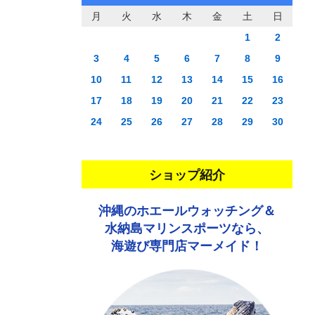
月
火
水
木
金
土
日
1
2
3
4
5
6
7
8
9
10
11
12
13
14
15
16
17
18
19
20
21
22
23
24
25
26
27
28
29
30
ショップ紹介
沖縄のホエールウォッチング＆
水納島マリンスポーツなら、
海遊び専門店マーメイド！