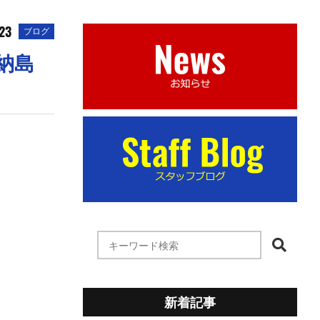
23
ブログ
納島
新着記事