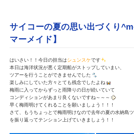
サイコーの夏の思い出づくり^m
マーメイド】
はいさい！！今日の担当は
シュンスケ
です
本日は海洋状況が悪く定期船がストップしていまい、
ツアーを行うことができませんでした
楽しみにしていた方々とても残念でしたよね
梅雨に入ってからずっと雨降りの日が続いていて
コンディションがあまり良くないですね～～～
早く梅雨明けてくれることを願いましょう！！！
さて、もうちょっとで梅雨明けなので去年の夏の水納島ツ
を振り返ってテンション上げていきましょう！！