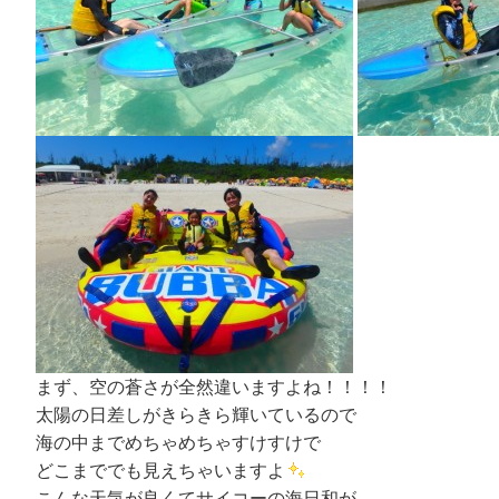
まず、空の蒼さが全然違いますよね！！！！
太陽の日差しがきらきら輝いているので
海の中までめちゃめちゃすけすけで
どこまででも見えちゃいますよ
こんな天気が良くてサイコーの海日和が