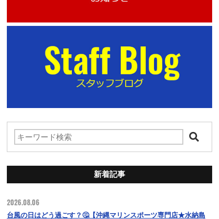
新着記事
2026.08.06
台風の日はどう過ごす？🤔【沖縄マリンスポーツ専門店★水納島