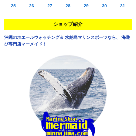
25
26
27
28
29
30
31
ショップ紹介
沖縄のホエールウォッチング＆
水納島マリンスポーツなら、
海遊
び専門店マーメイド！