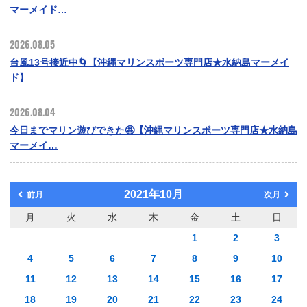
マーメイド…
2026.08.05
台風13号接近中🌀【沖縄マリンスポーツ専門店★水納島マーメイ
ド】
2026.08.04
今日までマリン遊びできた🤩【沖縄マリンスポーツ専門店★水納島
マーメイ…
2021年10月
前月
次月
月
火
水
木
金
土
日
1
2
3
4
5
6
7
8
9
10
11
12
13
14
15
16
17
18
19
20
21
22
23
24