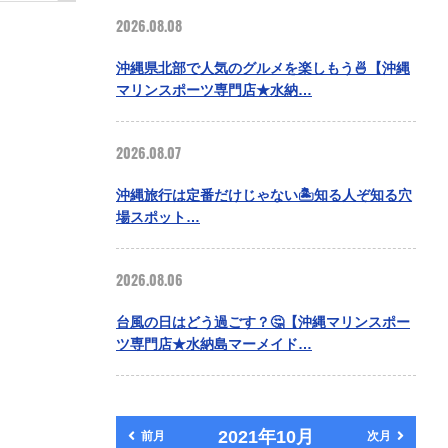
2026.08.08
沖縄県北部で人気のグルメを楽しもう🍜【沖縄
マリンスポーツ専門店★水納…
2026.08.07
沖縄旅行は定番だけじゃない🏝️知る人ぞ知る穴
場スポット…
2026.08.06
台風の日はどう過ごす？🤔【沖縄マリンスポー
ツ専門店★水納島マーメイド…
2021年10月
前月
次月