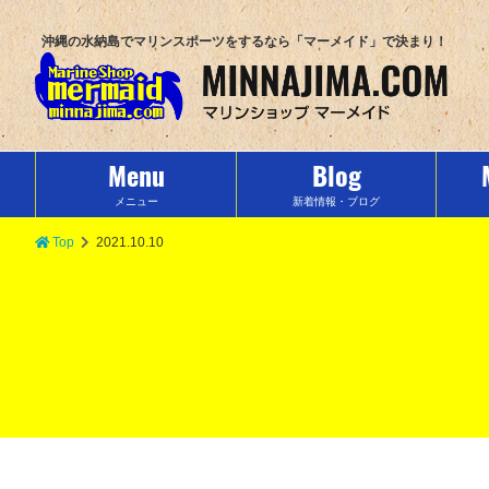
沖縄の水納島でマリンスポーツをするなら「マーメイド」で決まり！
Menu
Blog
メニュー
新着情報・ブログ
Top
2021.10.10