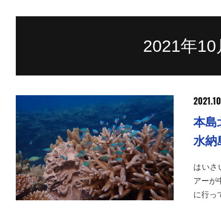
2021年
2021.10
本島
水納
はいさ
アーが
に行っ