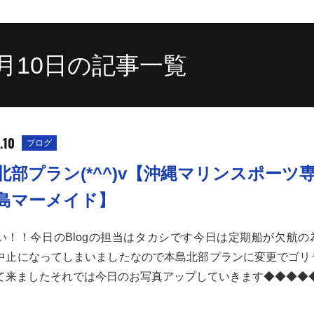
10月10日の記事一覧
.10
ブログ
北部プラン(*^^)v【沖縄マリンスポーツ
島マーメイド】
い！！今日のBlogの担当はタカシです今日は定期船が欠航の
中止になってしまいましたなので本島北部プランに変更でゴリ
て来ましたそれでは今日のお写真アップしていきます◆◆◆◆