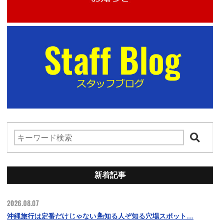
新着記事
2026.08.07
沖縄旅行は定番だけじゃない🏝️知る人ぞ知る穴場スポット…