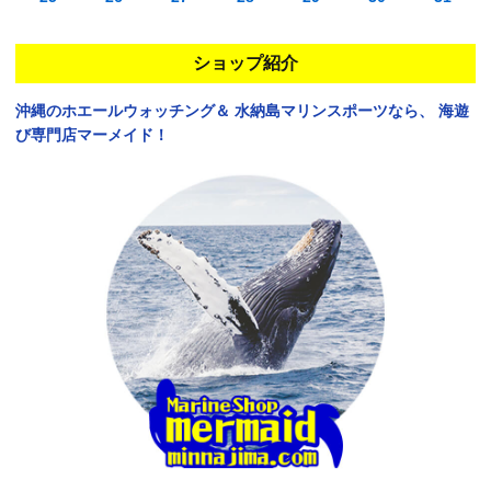
ショップ紹介
沖縄のホエールウォッチング＆
水納島マリンスポーツなら、
海遊
び専門店マーメイド！