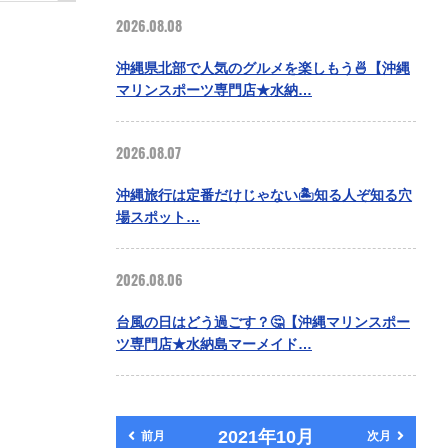
2026.08.08
沖縄県北部で人気のグルメを楽しもう🍜【沖縄
マリンスポーツ専門店★水納…
2026.08.07
沖縄旅行は定番だけじゃない🏝️知る人ぞ知る穴
場スポット…
2026.08.06
台風の日はどう過ごす？🤔【沖縄マリンスポー
ツ専門店★水納島マーメイド…
2021年10月
前月
次月