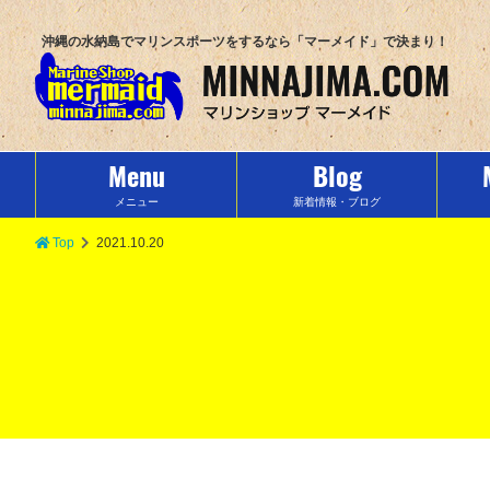
沖縄の水納島でマリンスポーツをするなら「マーメイド」で決まり！
Menu
Blog
メニュー
新着情報・ブログ
Top
2021.10.20