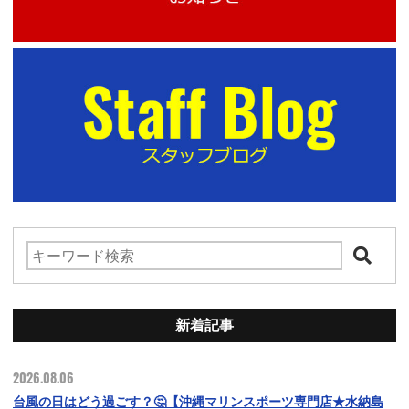
新着記事
2026.08.06
台風の日はどう過ごす？🤔【沖縄マリンスポーツ専門店★水納島