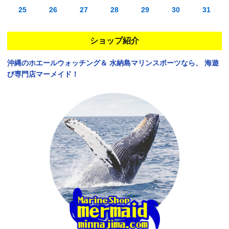
25
26
27
28
29
30
31
ショップ紹介
沖縄のホエールウォッチング＆
水納島マリンスポーツなら、
海遊
び専門店マーメイド！