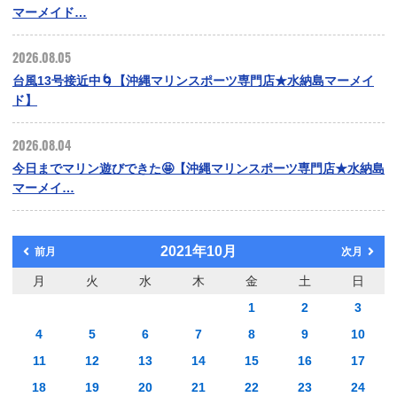
マーメイド…
2026.08.05
台風13号接近中🌀【沖縄マリンスポーツ専門店★水納島マーメイ
ド】
2026.08.04
今日までマリン遊びできた🤩【沖縄マリンスポーツ専門店★水納島
マーメイ…
2021年10月
前月
次月
月
火
水
木
金
土
日
1
2
3
4
5
6
7
8
9
10
11
12
13
14
15
16
17
18
19
20
21
22
23
24