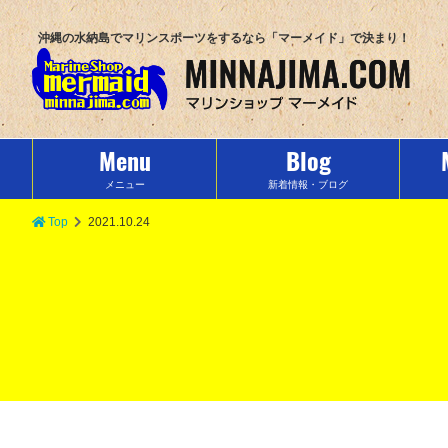
沖縄の水納島でマリンスポーツをするなら「マーメイド」で決まり！
Menu
Blog
メニュー
新着情報・ブログ
Top
2021.10.24