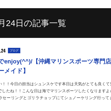
10月24日の記事一覧
.24
ブログ
でenjoy(^^)/【沖縄マリンスポーツ専門
ーメイド】
い！！今日の担当はシュンスケです本日は天気がとても良くて
でしたね！！こんな日は海でマリンスポーツしたくなりますよ
ラセーリングとゴリラチョップにてシュノーケリング行って