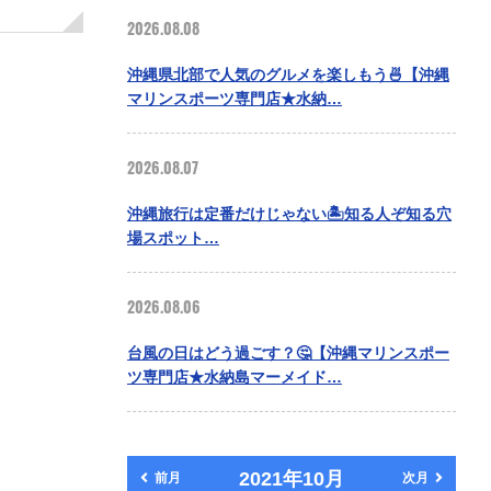
2026.08.08
沖縄県北部で人気のグルメを楽しもう🍜【沖縄
マリンスポーツ専門店★水納…
2026.08.07
沖縄旅行は定番だけじゃない🏝️知る人ぞ知る穴
場スポット…
2026.08.06
台風の日はどう過ごす？🤔【沖縄マリンスポー
ツ専門店★水納島マーメイド…
2021年10月
前月
次月