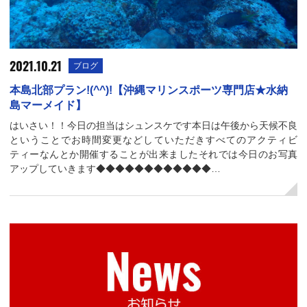
2021.10.21
ブログ
本島北部プラン!(^^)!【沖縄マリンスポーツ専門店★水納
島マーメイド】
はいさい！！今日の担当はシュンスケです本日は午後から天候不良
ということでお時間変更などしていただきすべてのアクティビ
ティーなんとか開催することが出来ましたそれでは今日のお写真
アップしていきます◆◆◆◆◆◆◆◆◆◆◆◆…