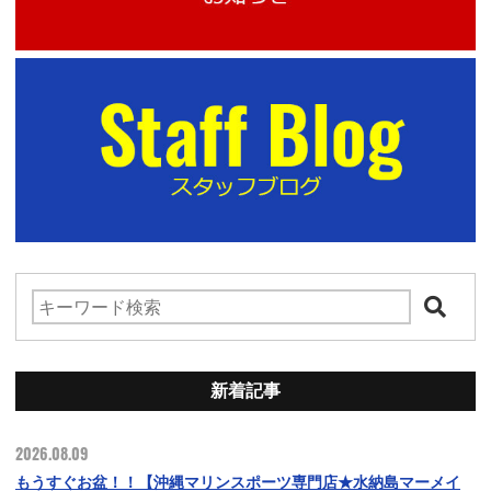
新着記事
2026.08.09
もうすぐお盆！！【沖縄マリンスポーツ専門店★水納島マーメイ