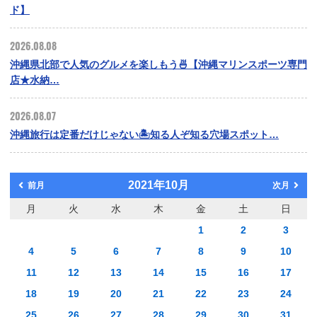
ド】
2026.08.08
沖縄県北部で人気のグルメを楽しもう🍜【沖縄マリンスポーツ専門
店★水納…
2026.08.07
沖縄旅行は定番だけじゃない🏝️知る人ぞ知る穴場スポット…
2021年10月
前月
次月
月
火
水
木
金
土
日
1
2
3
4
5
6
7
8
9
10
11
12
13
14
15
16
17
18
19
20
21
22
23
24
25
26
27
28
29
30
31