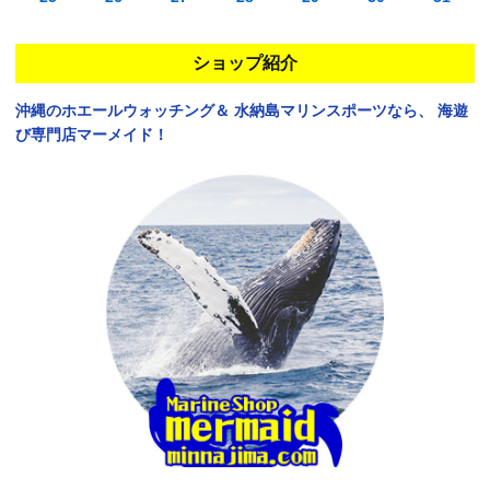
ショップ紹介
沖縄のホエールウォッチング＆
水納島マリンスポーツなら、
海遊
び専門店マーメイド！