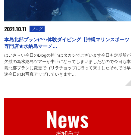
2021.10.11
ブログ
本島北部プラン(^^♪体験ダイビング【沖縄マリンスポーツ
専門店★水納島マーメ…
はいさ～い今日のBlogの担当はタカシでございます今日も定期船が
欠航の為水納島ツアーが中止になってしまいましたなので今日も本
島北部プランに変更でゴリラチョップに行って来ましたそれでは早
速今日のお写真アップしていきます…