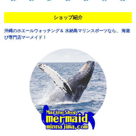
ショップ紹介
沖縄のホエールウォッチング＆
水納島マリンスポーツなら、
海遊
び専門店マーメイド！