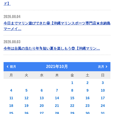
ド】
2026.08.04
今日までマリン遊びできた🤩【沖縄マリンスポーツ専門店★水納島
マーメイ…
2026.08.03
今年は台風の当たり年🌀短い夏を楽しもう😎【沖縄マリン…
2021年10月
前月
次月
月
火
水
木
金
土
日
1
2
3
4
5
6
7
8
9
10
11
12
13
14
15
16
17
18
19
20
21
22
23
24
25
26
27
28
29
30
31