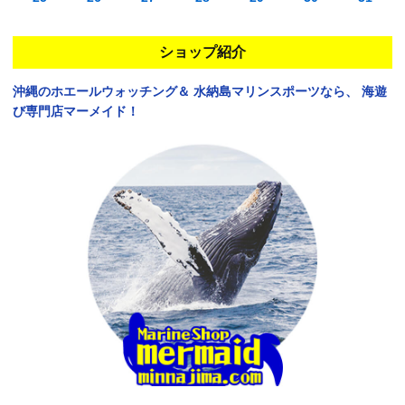
ショップ紹介
沖縄のホエールウォッチング＆
水納島マリンスポーツなら、
海遊
び専門店マーメイド！