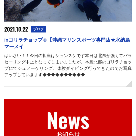
2021.10.22
ブログ
inゴリラチョップ☺【沖縄マリンスポーツ専門店★水納島
マーメイ…
はいさい！！今日の担当はシュンスケです本日は北風が強くてパラ
セーリング中止となってしまいましたが、本島北部のゴリラチョッ
プにてシュノーケリング、体験ダイビング行ってきたのでお写真
アップしていきます◆◆◆◆◆◆◆◆◆◆…