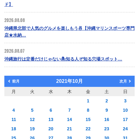
ド】
2026.08.08
沖縄県北部で人気のグルメを楽しもう🍜【沖縄マリンスポーツ専門
店★水納…
2026.08.07
沖縄旅行は定番だけじゃない🏝️知る人ぞ知る穴場スポット…
2021年10月
前月
次月
月
火
水
木
金
土
日
1
2
3
4
5
6
7
8
9
10
11
12
13
14
15
16
17
18
19
20
21
22
23
24
25
26
27
28
29
30
31