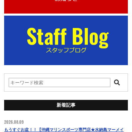
新着記事
2026.08.09
もうすぐお盆！！【沖縄マリンスポーツ専門店★水納島マーメイ