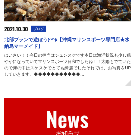
2021.10.30
ブログ
北部プランで遊ぼう(^^)/【沖縄マリンスポーツ専門店★水
納島マーメイド】
はいさい！！今日の担当はシュンスケです本日は海洋状況も少し穏
やかになっていてマリンスポーツ日和でしたね！！太陽もでていた
ので海の中はスケスケでとても綺麗でしたそれでは、お写真をUP
していきます。◆◆◆◆◆◆◆◆◆◆◆…