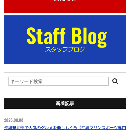
新着記事
2026.08.08
沖縄県北部で人気のグルメを楽しもう🍜【沖縄マリンスポーツ専門