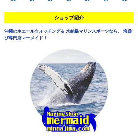
ショップ紹介
沖縄のホエールウォッチング＆
水納島マリンスポーツなら、
海遊
び専門店マーメイド！