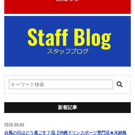
新着記事
2026.08.06
台風の日はどう過ごす？🤔【沖縄マリンスポーツ専門店★水納島