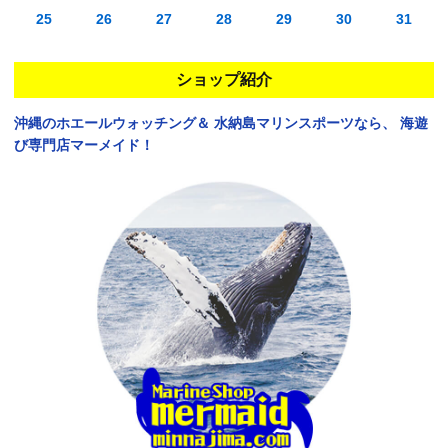
25
26
27
28
29
30
31
ショップ紹介
沖縄のホエールウォッチング＆
水納島マリンスポーツなら、
海遊
び専門店マーメイド！