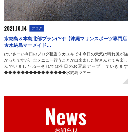
2021.10.14
ブログ
水納島＆本島北部プラン(^^)!【沖縄マリンスポーツ専門店
★水納島マーメイド…
はいさーい今日のブログ担当タカユキです今日の天気は晴れ風が強
かったですが、全メニュー行うことが出来ました皆さんとても楽し
んでいましたねーそれでは今日のお写真アップしていきます
◆◆◆◆◆◆◆◆◆◆◆◆◆◆◆水納島ツアー…