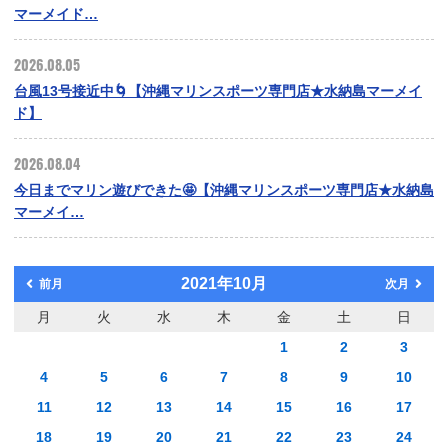
マーメイド…
2026.08.05
台風13号接近中🌀【沖縄マリンスポーツ専門店★水納島マーメイ
ド】
2026.08.04
今日までマリン遊びできた🤩【沖縄マリンスポーツ専門店★水納島
マーメイ…
2021年10月
前月
次月
月
火
水
木
金
土
日
1
2
3
4
5
6
7
8
9
10
11
12
13
14
15
16
17
18
19
20
21
22
23
24