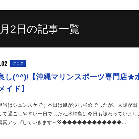
10月2日の記事一覧
.02
ブログ
良し(^^)/【沖縄マリンスポーツ専門店★
メイド】
担当はシュンスケです本日は風が少し強めでしたが、太陽が出
くて過ごしやすい一日でしたね水納島は今日も賑わっていまし
写真アップしていきます～💖◆◆◆◆◆◆◆◆◆◆◆◆…