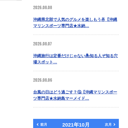
2026.08.08
沖縄県北部で人気のグルメを楽しもう🍜【沖縄
マリンスポーツ専門店★水納…
2026.08.07
沖縄旅行は定番だけじゃない🏝️知る人ぞ知る穴
場スポット…
2026.08.06
台風の日はどう過ごす？🤔【沖縄マリンスポー
ツ専門店★水納島マーメイド…
2021年10月
前月
次月