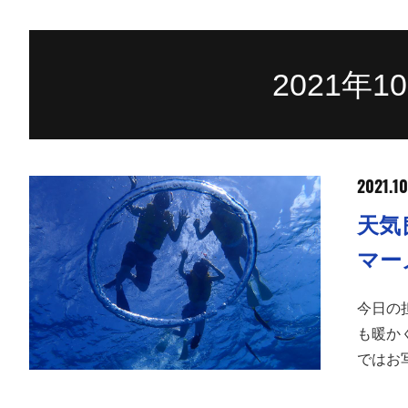
2021年
2021.10
天気
マー
今日の
も暖か
ではお