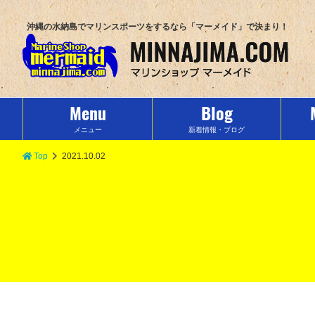
沖縄の水納島でマリンスポーツをするなら「マーメイド」で決まり！
Menu
Blog
メニュー
新着情報・ブログ
Top
2021.10.02