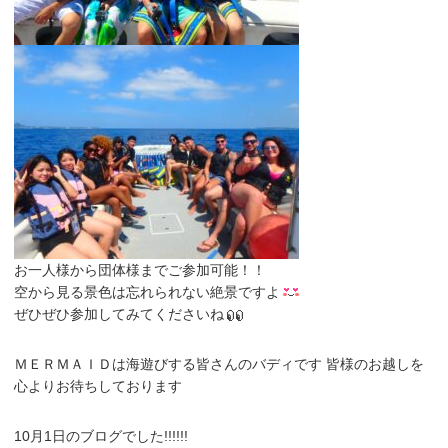
お一人様から団体様までご参加可能！！
空から見る景色は忘れられない絶景ですよ
ぜひぜひ参加してみてくださいね
ＭＥＲＭＡＩＤは海遊びする皆さんのバディです 皆様のお越しを
心よりお待ちしております
10月1日のブログでした!!!!!!