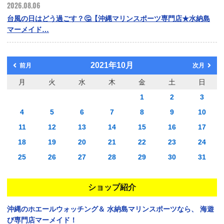
2026.08.06
台風の日はどう過ごす？🤔【沖縄マリンスポーツ専門店★水納島
マーメイド…
2021年10月
前月
次月
月
火
水
木
金
土
日
1
2
3
4
5
6
7
8
9
10
11
12
13
14
15
16
17
18
19
20
21
22
23
24
25
26
27
28
29
30
31
ショップ紹介
沖縄のホエールウォッチング＆
水納島マリンスポーツなら、
海遊
び専門店マーメイド！