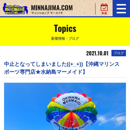
Topics
新着情報・ブログ
2021.10.01
ブログ
中止となってしまいました((+_+))【沖縄マリンス
ポーツ専門店★水納島マーメイド】