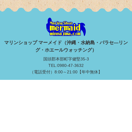
マリンショップ マーメイド（沖縄・水納島・パラセ―リン
グ・ホエールウォッチング）
国頭郡本部町字健堅35-3
TEL:0980-47-3632
（電話受付）8:00～21:00【年中無休】
水納島上陸ツアー
本島北部マリンスポーツ
満喫ダイビング
ライセンス取得
マリンスポーツ
修学旅行・体験学習