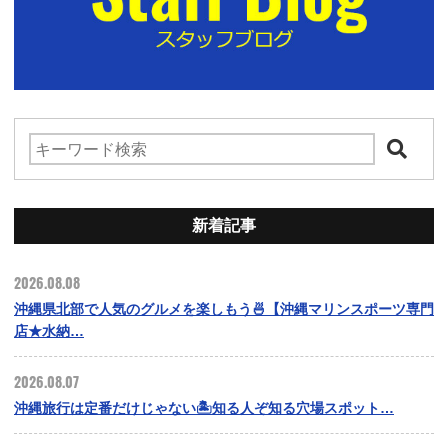
新着記事
2026.08.08
沖縄県北部で人気のグルメを楽しもう🍜【沖縄マリンスポーツ専門
店★水納…
2026.08.07
沖縄旅行は定番だけじゃない🏝️知る人ぞ知る穴場スポット…