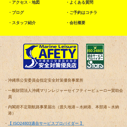
アクセス・地図
よくある質問
ブログ
ご予約はコチラ
スタッフ紹介
会社概要
沖縄県公安委員会指定安全対策優良事業所
一般財団法人沖縄マリンレジャーセイフティービューロー賛助会
員
内閣府不定期航路事業届出（渡久地港～水納港、本部港～水納
港）
【 ISO24803適合サービスプロバイダー 】