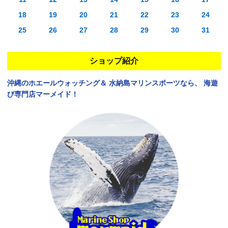
18
19
20
21
22
23
24
25
26
27
28
29
30
31
ショップ紹介
沖縄のホエールウォッチング＆
水納島マリンスポーツなら、
海遊
び専門店マーメイド！