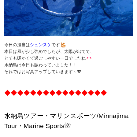
今日の担当は
シュンスケ
です
本日は風が少し強めでしたが、太陽が出てて、
とても暖かくて過ごしやすい一日でしたね
水納島は今日も賑わっていました！！
それではお写真アップしていきます～💖
◆◆◆◆◆◆◆◆◆◆◆◆◆◆◆◆
水納島ツアー・マリンスポーツ/Minnajima
Tour・Marine Sports
🌺