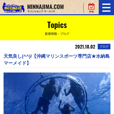
Topics
新着情報・ブログ
2021.10.02
ブログ
天気良し(^^)/【沖縄マリンスポーツ専門店★水納島
マーメイド】