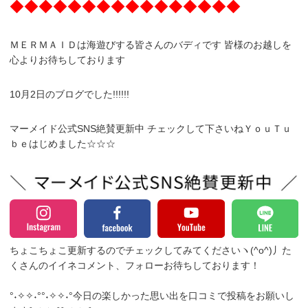
◆◆◆◆◆◆◆◆◆◆◆◆◆◆◆◆
ＭＥＲＭＡＩＤは海遊びする皆さんのバディです 皆様のお越しを
心よりお待ちしております
10月2日のブログでした!!!!!!
マーメイド公式SNS絶賛更新中 チェックして下さいねＹｏｕＴｕ
ｂｅはじめました☆☆☆
ちょこちょこ更新するのでチェックしてみてくださいヽ(^o^)丿
た
くさんのイイネコメント、フォローお待ちしております！
°˖✧✧˖°°˖✧✧˖°今日の楽しかった思い出を口コミで投稿をお願いし