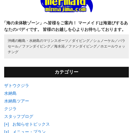
「海の未体験ゾーン」へ皆様をご案内！
マーメイドは海遊びするあ
なたのバディです。
皆様のお越しを心よりお待ちしております。
沖縄の離島・水納島のマリンスポーツ／
ダイビング／
シュノーケル／
パラ
セール／
ファンダイビング／
海水浴／
ファンダイビング／
ホエールウォッ
チング
カテゴリー
ザトウクジラ
水納島
水納島ツアー
クジラ
スタッフブログ
[+]
お知らせトピックス
[+]
メニュー・プラン