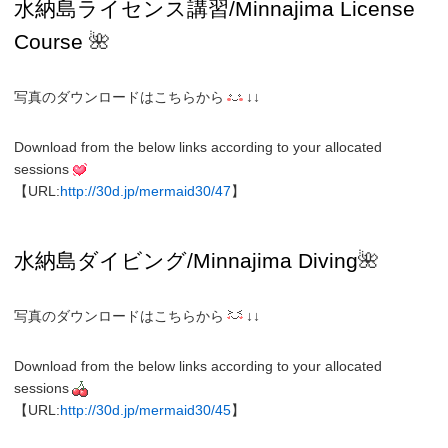
水納島ライセンス講習
/
Minnajima License
Course
🌺
写真のダウンロードはこちらから
↓↓
Download from the below links according to your allocated
sessions
【URL:
http://30d.jp/mermaid30/47
】
水納島
ダイビング/
Minnajima
Diving
🌺
写真のダウンロードはこちらから
↓↓
Download from the below links according to your allocated
sessions
【URL:
http://30d.jp/mermaid30/45
】