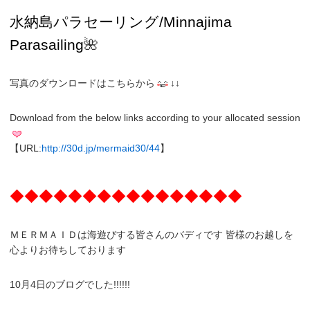
水納島パラセーリング/Minnajima
Parasailing
🌺
写真のダウンロードはこちらから
↓↓
Download from the below links according to your allocated session
【URL:
http://30d.jp/mermaid30/44
】
◆◆◆◆◆◆◆◆◆◆◆◆◆◆◆◆
ＭＥＲＭＡＩＤは海遊びする皆さんのバディです 皆様のお越しを
心よりお待ちしております
10月4日のブログでした!!!!!!