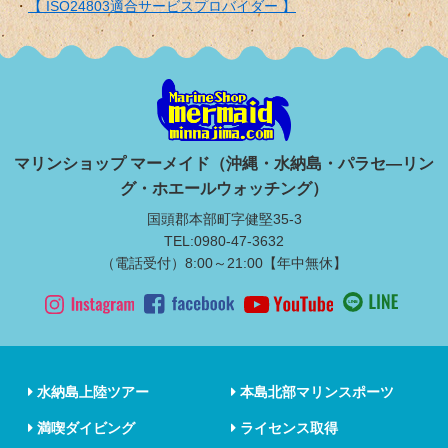
【 ISO24803適合サービスプロバイダー 】
マリンショップ マーメイド（沖縄・水納島・パラセ―リン
グ・ホエールウォッチング）
国頭郡本部町字健堅35-3
TEL:0980-47-3632
（電話受付）8:00～21:00【年中無休】
水納島上陸ツアー
本島北部マリンスポーツ
満喫ダイビング
ライセンス取得