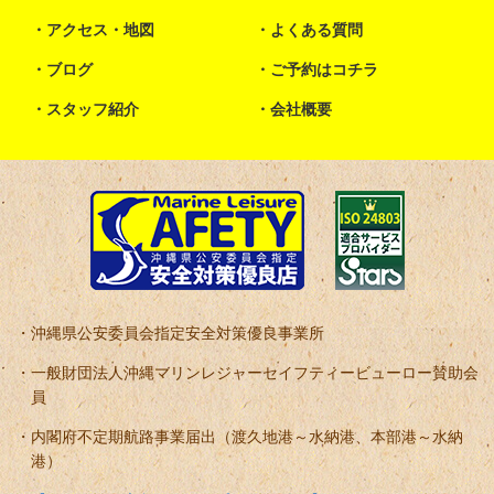
アクセス・地図
よくある質問
ブログ
ご予約はコチラ
スタッフ紹介
会社概要
沖縄県公安委員会指定安全対策優良事業所
一般財団法人沖縄マリンレジャーセイフティービューロー賛助会
員
内閣府不定期航路事業届出（渡久地港～水納港、本部港～水納
港）