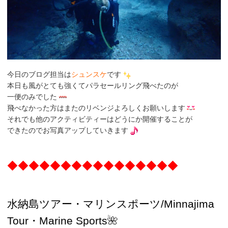
今日のブログ担当は
シュンスケ
です
本日も風がとても強くてパラセールリング飛べたのが
一便のみでした
飛べなかった方はまたのリベンジよろしくお願いします
それでも他のアクティビティーはどうにか開催することが
できたのでお写真アップしていきます
◆◆◆◆◆◆◆◆◆◆◆◆◆◆◆◆
水納島ツアー・マリンスポーツ/Minnajima
Tour・Marine Sports
🌺