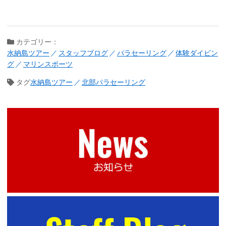
カテゴリー：
水納島ツアー
スタッフブログ
パラセーリング
体験ダイビン
グ
マリンスポーツ
タグ
水納島ツアー
北部パラセーリング