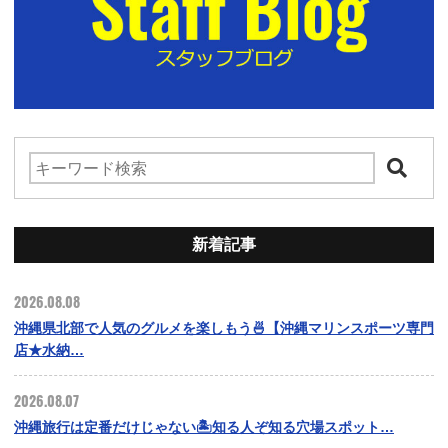
新着記事
2026.08.08
沖縄県北部で人気のグルメを楽しもう🍜【沖縄マリンスポーツ専門
店★水納…
2026.08.07
沖縄旅行は定番だけじゃない🏝️知る人ぞ知る穴場スポット…