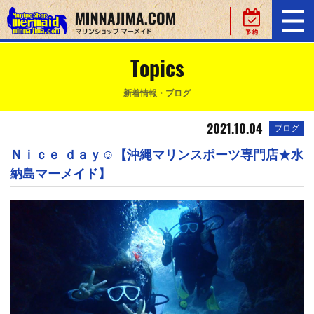
Topics
新着情報・ブログ
2021.10.04
ブログ
Ｎｉｃｅ ｄａｙ☺【沖縄マリンスポーツ専門店★水
納島マーメイド】