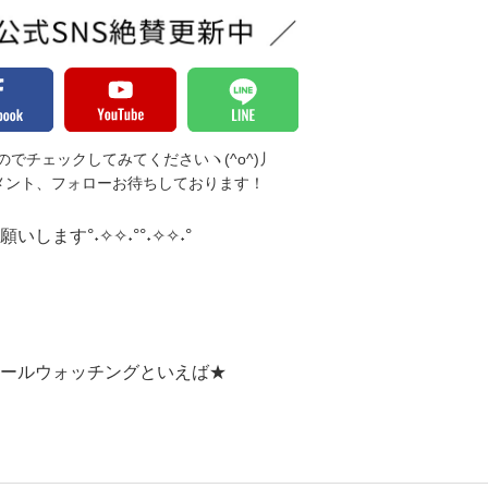
でチェックしてみてくださいヽ(^o^)丿
メント、フォローお待ちしております！
します°˖✧✧˖°°˖✧✧˖°
ールウォッチングといえば★