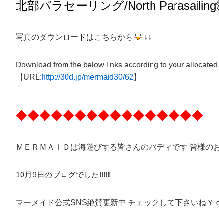
北部パラセーリング
/North
Parasailing
写真のダウンロードはこちらから
↓↓
Download from the below links according to your allocated
【URL:
http://30d.jp/mermaid30/62
】
◆◆◆◆◆◆◆◆◆◆◆◆◆◆◆◆
ＭＥＲＭＡＩＤは海遊びする皆さんのバディです 皆様の
10月9日のブログでした!!!!!!
マーメイド公式SNS絶賛更新中 チェックして下さいねＹ