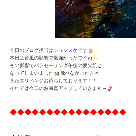
今日のブログ担当は
シュンスケ
です
本日は台風の影響で風強かったですね
その影響でパラセーリング午後の便欠航と
なってしまいました
飛べなかった方々
またのリベンジお待ちしております！！
それでは今日のお写真アップしていきます～
◆◆◆◆◆◆◆◆◆◆◆◆◆◆◆◆