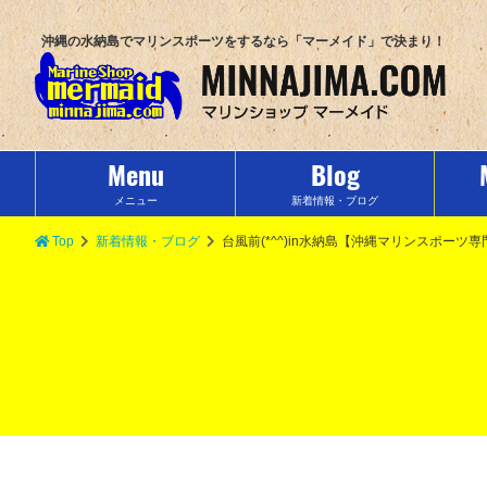
沖縄の水納島でマリンスポーツをするなら「マーメイド」で決まり！
Menu
Blog
メニュー
新着情報・ブログ
Top
新着情報・ブログ
台風前(*^^)in水納島【沖縄マリンスポー