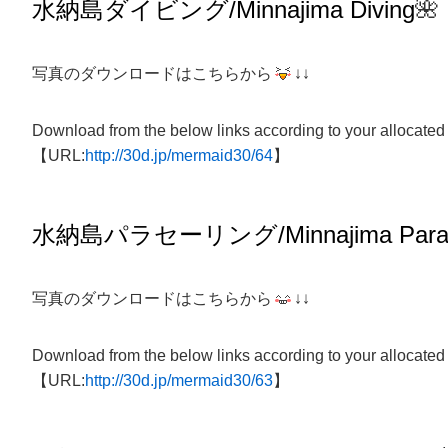
水納島
ダイビング/
Minnajima
Diving
🌺
写真のダウンロードはこちらから
↓↓
Download from the below links according to your allocated
【URL:
http://30d.jp/mermaid30/64
】
水納島パラセーリング/Minnajima Parasa
写真のダウンロードはこちらから
↓↓
Download from the below links according to your allocated
【URL:
http://30d.jp/mermaid30/63
】