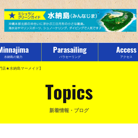
Minnajima
Parasailing
Access
水納島の魅力
パラセーリング
アクセス
ツ専門店★水納島マーメイド】
Topics
新着情報・ブログ