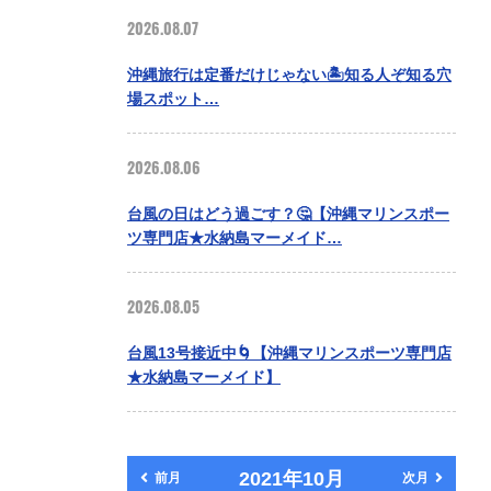
2026.08.07
沖縄旅行は定番だけじゃない🏝️知る人ぞ知る穴
場スポット…
2026.08.06
台風の日はどう過ごす？🤔【沖縄マリンスポー
ツ専門店★水納島マーメイド…
2026.08.05
台風13号接近中🌀【沖縄マリンスポーツ専門店
★水納島マーメイド】
2021年10月
前月
次月