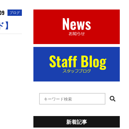
09
ブログ
ド】
新着記事