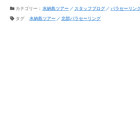
カテゴリー：
水納島ツアー
スタッフブログ
パラセーリン
タグ
水納島ツアー
北部パラセーリング