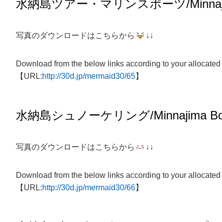
水納島ツアー・マリンスポーツ/Minnaj
写真のダウンロードはこちらから
↓↓
Download from the below links according to your allocated
【URL:
http://30d.jp/mermaid30/65
】
水納島
シュノーケリング/
Minnajima
Bo
写真のダウンロードはこちらから
↓↓
Download from the below links according to your allocated
【URL:
http://30d.jp/mermaid30/66
】