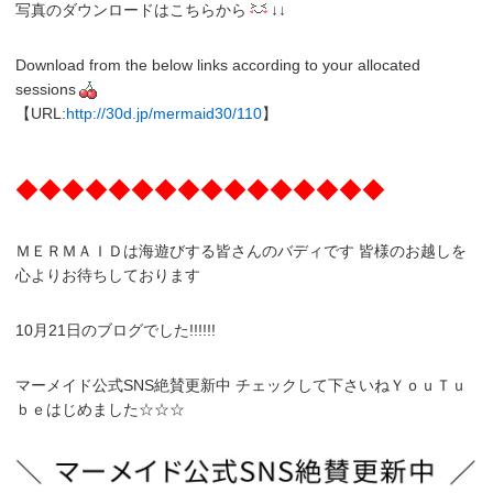
写真のダウンロードはこちらから
↓↓
Download from the below links according to your allocated
sessions
【URL:
http://30d.jp/mermaid30/110
】
◆◆◆◆◆◆◆◆◆◆◆◆◆◆◆◆
ＭＥＲＭＡＩＤは海遊びする皆さんのバディです 皆様のお越しを
心よりお待ちしております
10月21日のブログでした!!!!!!
マーメイド公式SNS絶賛更新中 チェックして下さいねＹｏｕＴｕ
ｂｅはじめました☆☆☆