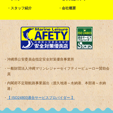
スタッフ紹介
会社概要
沖縄県公安委員会指定安全対策優良事業所
一般財団法人沖縄マリンレジャーセイフティービューロー賛助会
員
内閣府不定期航路事業届出（渡久地港～水納港、本部港～水納
港）
【 ISO24803適合サービスプロバイダー 】