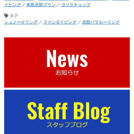
イビング
本島北部プラン
ゴリラチョップ
タグ
シュノーケリング
ファンダイビング
北部パラセーリング