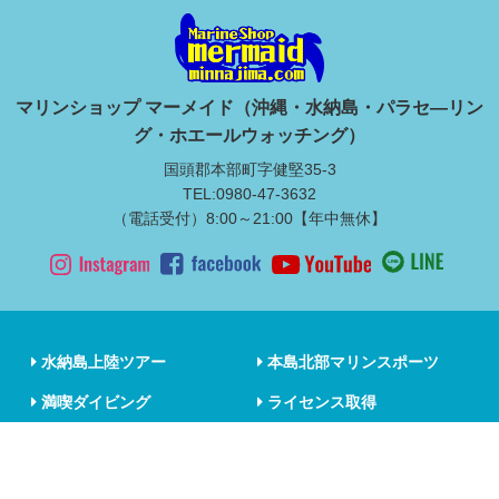
マリンショップ マーメイド（沖縄・水納島・パラセ―リン
グ・ホエールウォッチング）
国頭郡本部町字健堅35-3
TEL:0980-47-3632
（電話受付）8:00～21:00【年中無休】
水納島上陸ツアー
本島北部マリンスポーツ
満喫ダイビング
ライセンス取得
マリンスポーツ
修学旅行・体験学習
マリンレジャー品レンタル