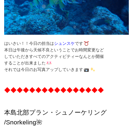
はいさい！！今日の担当は
シュンスケ
です
本日は午後から天候不良ということでお時間変更など
していただきすべてのアクティビティーなんとか開催
することが出来ました
それでは今日のお写真アップしていきます
◆◆◆◆◆◆◆◆◆◆◆◆◆◆◆◆
本島北部プラン・
シュノーケリング
/Snorkeling
🌺