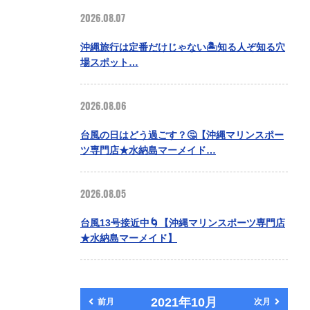
2026.08.07
沖縄旅行は定番だけじゃない🏝️知る人ぞ知る穴
場スポット…
2026.08.06
台風の日はどう過ごす？🤔【沖縄マリンスポー
ツ専門店★水納島マーメイド…
2026.08.05
台風13号接近中🌀【沖縄マリンスポーツ専門店
★水納島マーメイド】
2021年10月
前月
次月