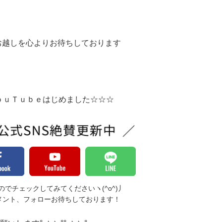
お越しを心よりお待ちしております
ｏｕＴｕｂｅはじめました☆☆☆
でチェックしてみてくださいヽ(^o^)丿
メント、フォローお待ちしております！