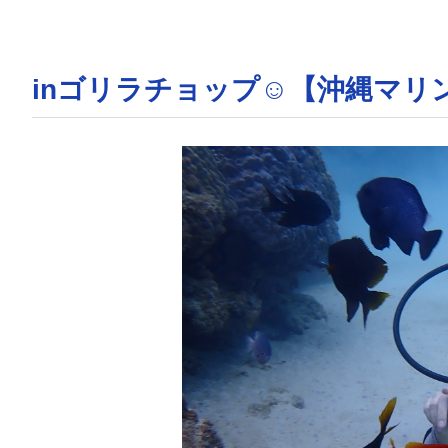
inゴリラチョップ☺【沖縄マリ