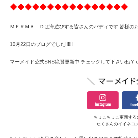
◆◆◆◆◆◆◆◆◆◆◆◆◆◆◆◆
ＭＥＲＭＡＩＤは海遊びする皆さんのバディです 皆様の
10月22日のブログでした!!!!!!
マーメイド公式SNS絶賛更新中 チェックして下さいねＹ
ちょこちょこ更新するの
たくさんのイイネコ