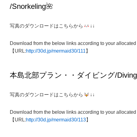
/Snorkeling
🌺
写真のダウンロードはこちらから
↓↓
Download from the below links according to your allocated
【URL:
http://30d.jp/mermaid30/111
】
本島北部プラン・・ダイビング/
Diving
写真のダウンロードはこちらから
↓↓
Download from the below links according to your allocated
【URL:
http://30d.jp/mermaid30/113
】