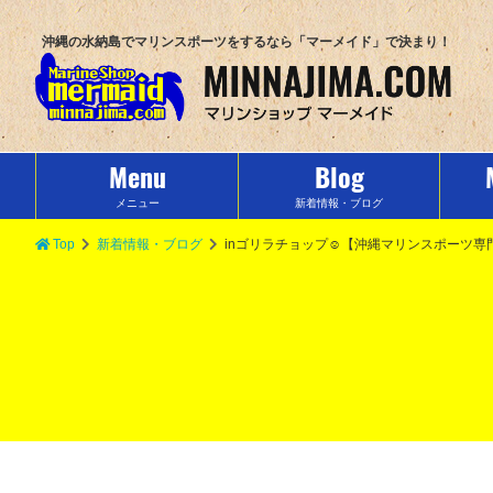
沖縄の水納島でマリンスポーツをするなら「マーメイド」で決まり！
Menu
Blog
メニュー
新着情報・ブログ
Top
新着情報・ブログ
inゴリラチョップ☺【沖縄マリンスポーツ専