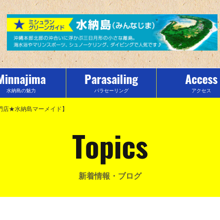
Minnajima
Parasailing
Access
水納島の魅力
パラセーリング
アクセス
門店★水納島マーメイド】
Topics
新着情報・ブログ