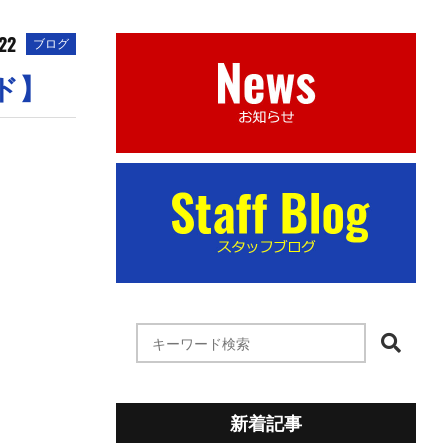
.22
ブログ
ド】
新着記事