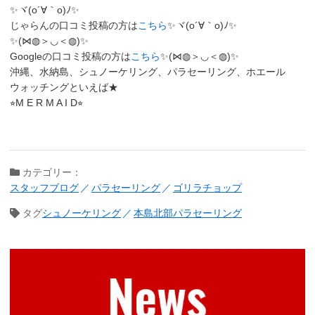
✨ヾ(o´∀｀o)ﾉ✨
じゃらんの口コミ投稿の方は
こちら
✨ヾ(o´∀｀o)ﾉ✨
✨(⋈◍＞◡＜◍)✨
Googleの口コミ投稿の方は
こちら
✨(⋈◍＞◡＜◍)✨
沖縄、水納島、シュノーケリング、パラセーリング、ホエール
ウォッチングといえば★
⭐︎M E R M A I D⭐︎
カテゴリー：
スタッフブログ
パラセーリング
ゴリラチョップ
タグ
シュノーケリング
本島北部パラセーリング