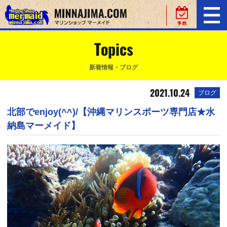
Topics
新着情報・ブログ
2021.10.24
ブログ
北部でenjoy(^^)/【沖縄マリンスポーツ専門店★水
納島マーメイド】