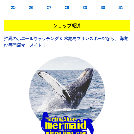
25
26
27
28
29
30
31
ショップ紹介
沖縄のホエールウォッチング＆
水納島マリンスポーツなら、
海遊
び専門店マーメイド！