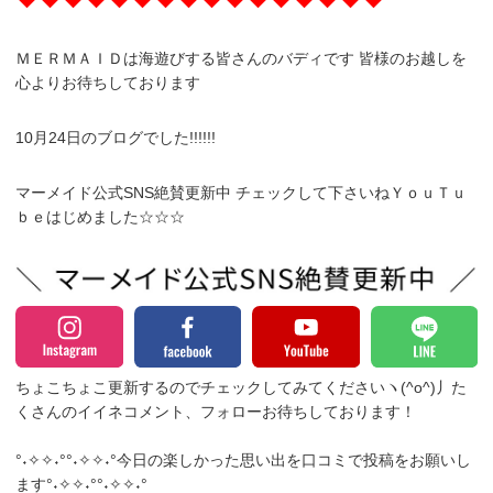
ＭＥＲＭＡＩＤは海遊びする皆さんのバディです 皆様のお越しを
心よりお待ちしております
10月24日のブログでした!!!!!!
マーメイド公式SNS絶賛更新中 チェックして下さいねＹｏｕＴｕ
ｂｅはじめました☆☆☆
ちょこちょこ更新するのでチェックしてみてくださいヽ(^o^)丿
た
くさんのイイネコメント、フォローお待ちしております！
°˖✧✧˖°°˖✧✧˖°今日の楽しかった思い出を口コミで投稿をお願いし
ます°˖✧✧˖°°˖✧✧˖°