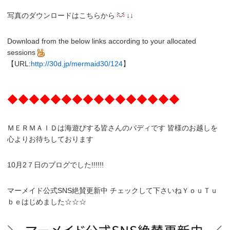
写真のダウンロードはこちらから
↓↓
Download from the below links according to your allocated
sessions
【URL:
http://30d.jp/mermaid30/124
】
◆◆◆◆◆◆◆◆◆◆◆◆◆◆◆◆
ＭＥＲＭＡＩＤは海遊びする皆さんのバディです 皆様のお越しを
心よりお待ちしております
10月2７日のブログでした!!!!!!
マーメイド公式SNS絶賛更新中 チェックして下さいねＹｏｕＴｕ
ｂｅはじめました☆☆☆