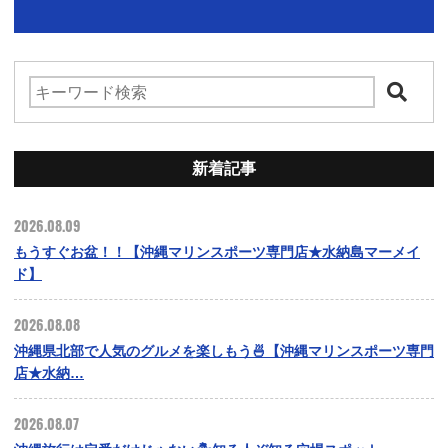
新着記事
2026.08.09
もうすぐお盆！！【沖縄マリンスポーツ専門店★水納島マーメイ
ド】
2026.08.08
沖縄県北部で人気のグルメを楽しもう🍜【沖縄マリンスポーツ専門
店★水納…
2026.08.07