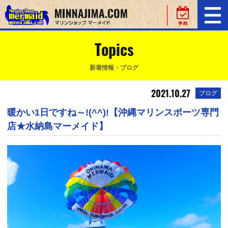
Topics
新着情報・ブログ
2021.10.27
ブログ
暖かい1日ですね～!(^^)!【沖縄マリンスポーツ専門
店★水納島マーメイド】