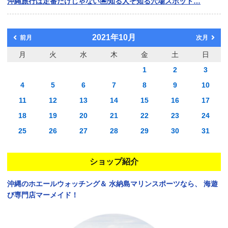
沖縄旅行は定番だけじゃない🏝️知る人ぞ知る穴場スポット…
2021年10月
前月
次月
月
火
水
木
金
土
日
1
2
3
4
5
6
7
8
9
10
11
12
13
14
15
16
17
18
19
20
21
22
23
24
25
26
27
28
29
30
31
ショップ紹介
沖縄のホエールウォッチング＆
水納島マリンスポーツなら、
海遊
び専門店マーメイド！