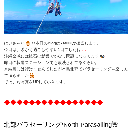
はいさ～い
ﾉﾉ本日のBlogはYasukiが担当します。
今日は、暖かく過ごしやすい1日でしたね
沖縄全域には軽石の影響でかなり問題になってます
昨日の報道ステーションでも放映されてるぐらい。
水納島には行けませんでしたが本島北部でパラセーリングを楽しん
で頂きました
では、お写真をUPしていきます。
◆◆◆◆◆◆◆◆◆◆◆◆◆◆◆◆
北部パラセーリング
/North
Parasailing
🌺