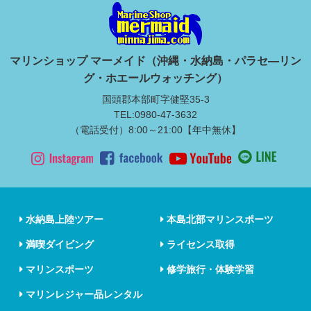
マリンショップ マーメイド（沖縄・水納島・パラセ―リン
グ・ホエールウォッチング）
国頭郡本部町字健堅35-3
TEL:0980-47-3632
（電話受付）8:00～21:00【年中無休】
水納島上陸ツアー
本島北部マリンスポーツ
満喫ダイビング
ライセンス取得
マリンスポーツ
修学旅行・体験学習
マリンレジャー品レンタル