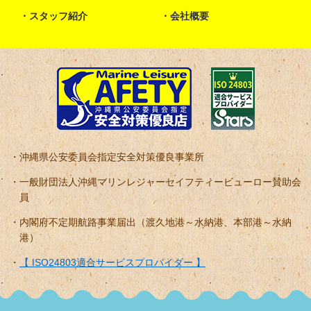
スタッフ紹介
会社概要
沖縄県公安委員会指定安全対策優良事業所
一般財団法人沖縄マリンレジャーセイフティービューロー賛助会
員
内閣府不定期航路事業届出（渡久地港～水納港、本部港～水納
港）
【 ISO24803適合サービスプロバイダー 】