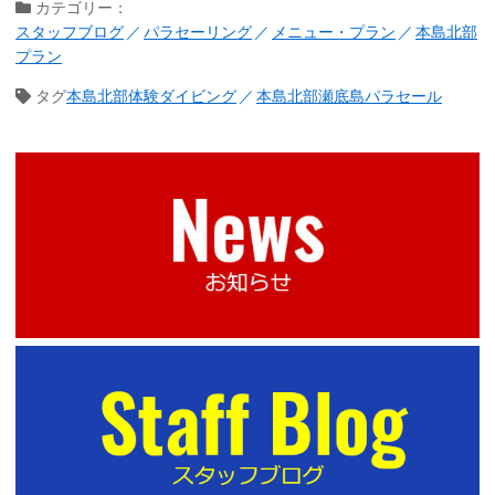
カテゴリー：
スタッフブログ
パラセーリング
メニュー・プラン
本島北部
プラン
タグ
本島北部体験ダイビング
本島北部瀬底島パラセール